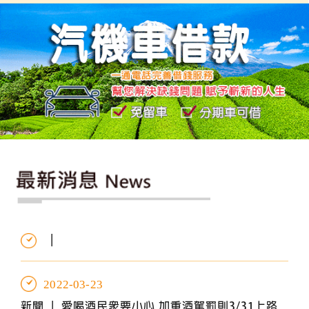
|
2022-03-23
新聞 |
愛喝酒民眾要小心 加重酒駕罰則3/31上路