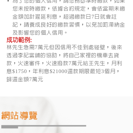
為了您的個人信用，請您務必準時繳款，如果
您未按時繳款，依據合約規定，會依當期未繳
金額加計遲延利息，超過繳款日7日就會註
記，請養成良好的繳款習慣，以免加罰滯納金
及影響您的個人信用。
成功範例:
林先生急需7萬元但因信用不佳到處碰壁，後來
透過李記當舖的協助，將自己家裡的機車去貸
款，火速審件，火速撥款7萬元給王先生，月利
息$1750，年利息$21000還款期限最短3個月，
歸還金額7萬元