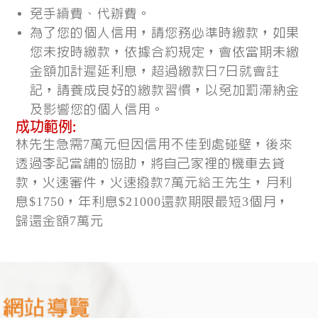
免手續費、代辦費。
為了您的個人信用，請您務必準時繳款，如果
您未按時繳款，依據合約規定，會依當期未繳
金額加計遲延利息，超過繳款日7日就會註
記，請養成良好的繳款習慣，以免加罰滯納金
及影響您的個人信用。
成功範例:
林先生急需7萬元但因信用不佳到處碰壁，後來
透過李記當舖的協助，將自己家裡的機車去貸
款，火速審件，火速撥款7萬元給王先生，月利
息$1750，年利息$21000還款期限最短3個月，
歸還金額7萬元