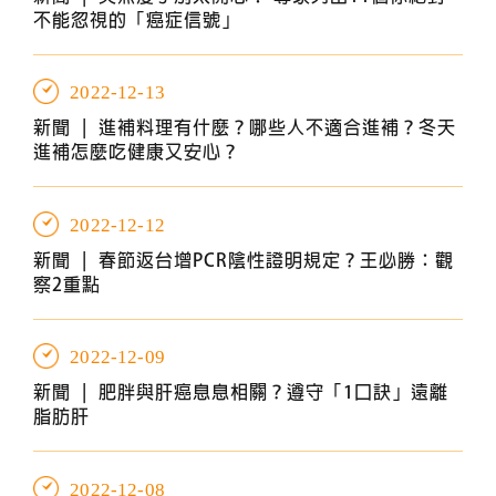
不能忽視的「癌症信號」
2022-12-13
新聞 |
進補料理有什麼？哪些人不適合進補？冬天
進補怎麼吃健康又安心？
2022-12-12
新聞 |
春節返台增PCR陰性證明規定？王必勝：觀
察2重點
2022-12-09
新聞 |
肥胖與肝癌息息相關？遵守「1口訣」遠離
脂肪肝
2022-12-08