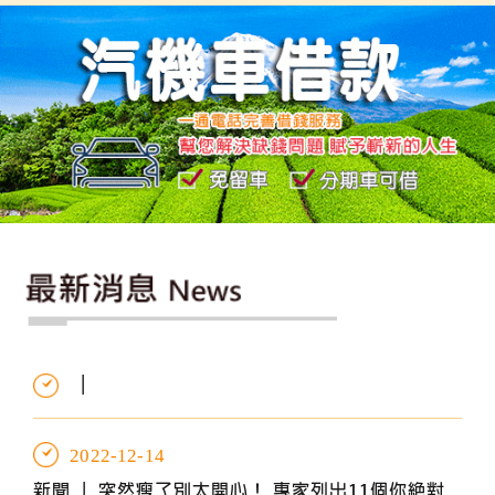
|
2022-12-14
新聞 |
突然瘦了別太開心！ 專家列出11個你絕對